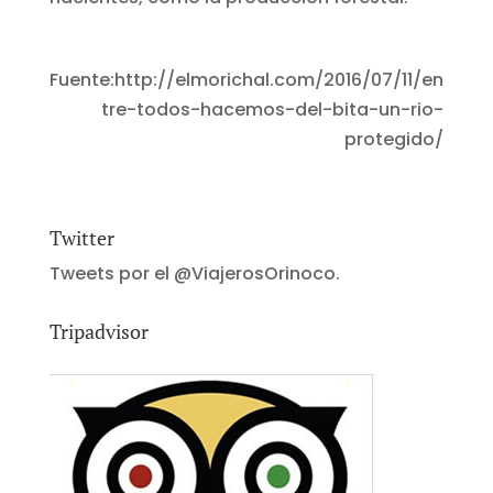
Fuente:http://elmorichal.com/2016/07/11/en
tre-todos-hacemos-del-bita-un-rio-
protegido/
Twitter
Tweets por el @ViajerosOrinoco.
Tripadvisor