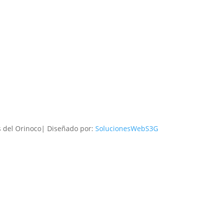
s del Orinoco| Diseñado por:
SolucionesWebS3G