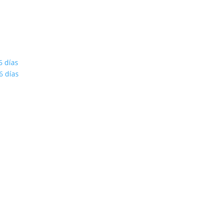
6 días
6 días