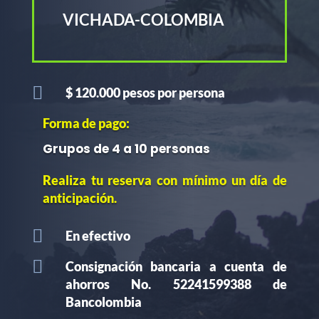
VICHADA-COLOMBIA

$ 120.000 pesos por persona
Forma de pago:
Grupos de 4 a 10 personas
Realiza tu reserva con mínimo un día de
anticipación.

En efectivo

Consignación bancaria a cuenta de
ahorros No. 52241599388 de
Bancolombia