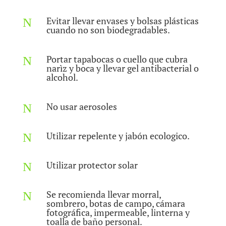
Evitar llevar envases y bolsas plásticas
N
cuando no son biodegradables.
Portar tapabocas o cuello que cubra
N
narìz y boca y llevar gel antibacterial o
alcohol.
No usar aerosoles
N
Utilizar repelente y jabón ecologico.
N
Utilizar protector solar
N
Se recomienda llevar morral,
N
sombrero, botas de campo, cámara
fotográfica, impermeable, linterna y
toalla de baño personal.