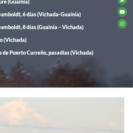
re (Guainía)
umboldt, 6 días (Vichada-Guainía)
umboldt, 8 días (Guainía – Vichada)
o (Vichada)
 de Puerto Carreño, pasadías (Vichada)