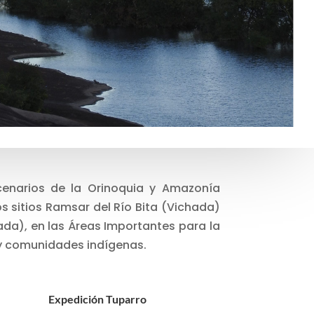
scenarios de la Orinoquia y Amazonía
s sitios Ramsar del Río Bita (Vichada)
chada), en las Áreas Importantes para la
 y comunidades indígenas.
Expedición Tuparro