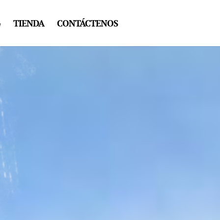
G
TIENDA
CONTÁCTENOS