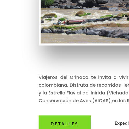
Viajeros del Orinoco te invita a vi
colombiana. Disfruta de recorridos ll
y la Estrella Fluvial del Inirida (Vich
Conservación de Aves (AICAS),en las R
Expedi
DETALLES