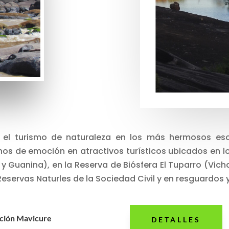
vir el turismo de naturaleza en los más hermosos e
enos de emoción en atractivos turísticos ubicados en lo
ada y Guanina), en la Reserva de Biósfera El Tuparro (Vi
eservas Naturles de la Sociedad Civil y en resguardos
ción Mavicure
DETALLES