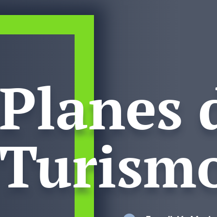
Planes 
Turism