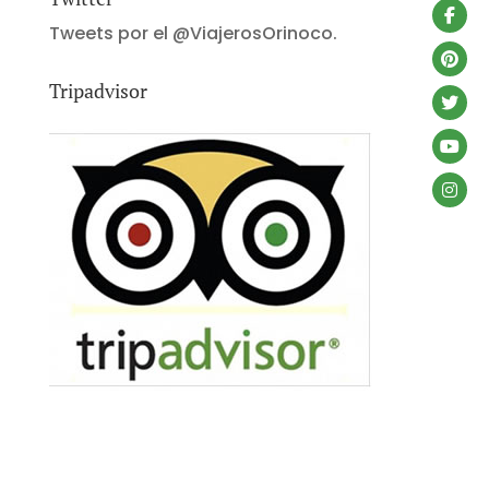
Tweets por el @ViajerosOrinoco.
Tripadvisor