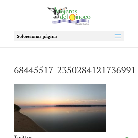
Seleccionar página
68445517_2350284121736991
Twitter