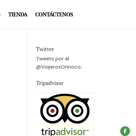
G
TIENDA
CONTÁCTENOS
Twitter
Tweets por el
@ViajerosOrinoco.
Tripadvisor