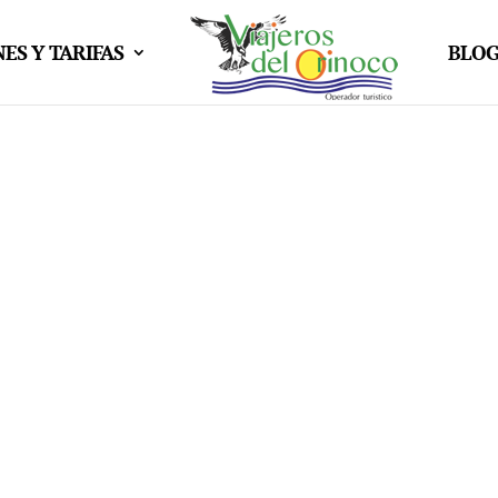
ES Y TARIFAS
BLO