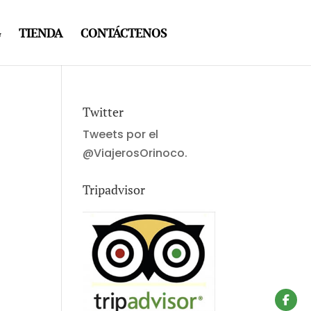
G
TIENDA
CONTÁCTENOS
Twitter
Tweets por el
@ViajerosOrinoco.
Tripadvisor