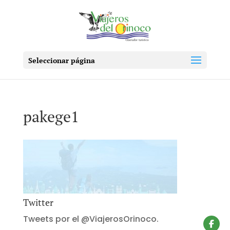
Seleccionar página
pakege1
Twitter
Tweets por el @ViajerosOrinoco.