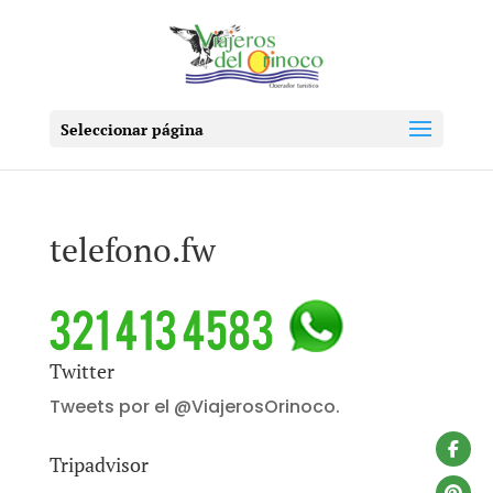
Seleccionar página
telefono.fw
Twitter
Tweets por el @ViajerosOrinoco.
Tripadvisor