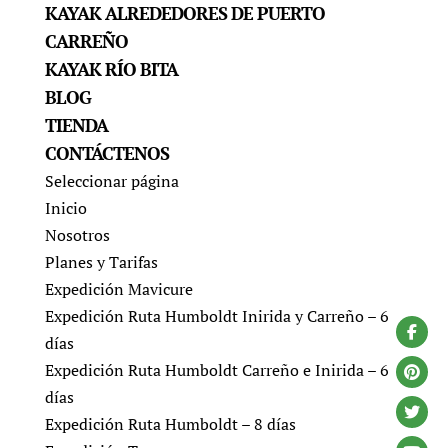
KAYAK ALREDEDORES DE PUERTO
CARREÑO
KAYAK RÍO BITA
BLOG
TIENDA
CONTÁCTENOS
Seleccionar página
Inicio
Nosotros
Planes y Tarifas
Expedición Mavicure
Expedición Ruta Humboldt Inirida y Carreño – 6
días
Expedición Ruta Humboldt Carreño e Inirida – 6
días
Expedición Ruta Humboldt – 8 días