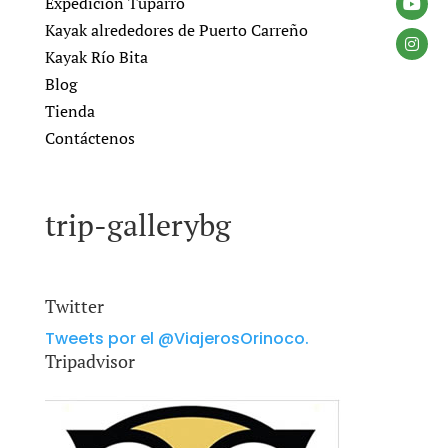
Expedición Tuparro
Kayak alrededores de Puerto Carreño
Kayak Río Bita
Blog
Tienda
Contáctenos
trip-gallerybg
Twitter
Tweets por el @ViajerosOrinoco.
Tripadvisor