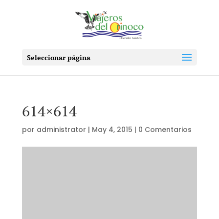
Seleccionar página
614×614
por
administrator
|
May 4, 2015
|
0 Comentarios