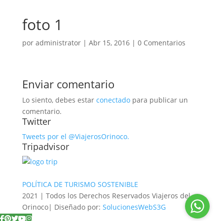
foto 1
por
administrator
|
Abr 15, 2016
|
0 Comentarios
Enviar comentario
Lo siento, debes estar
conectado
para publicar un
comentario.
Twitter
Tweets por el @ViajerosOrinoco.
Tripadvisor
POLÍTICA DE TURISMO SOSTENIBLE
2021 | Todos los Derechos Reservados Viajeros del
Orinoco| Diseñado por:
SolucionesWebS3G