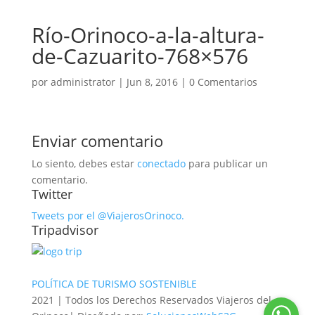
Río-Orinoco-a-la-altura-
de-Cazuarito-768×576
por
administrator
|
Jun 8, 2016
|
0 Comentarios
Enviar comentario
Lo siento, debes estar
conectado
para publicar un
comentario.
Twitter
Tweets por el @ViajerosOrinoco.
Tripadvisor
POLÍTICA DE TURISMO SOSTENIBLE
2021 | Todos los Derechos Reservados Viajeros del