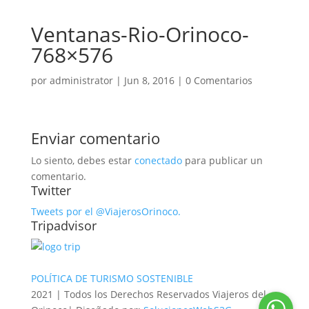
Ventanas-Rio-Orinoco-
768×576
por
administrator
|
Jun 8, 2016
|
0 Comentarios
Enviar comentario
Lo siento, debes estar
conectado
para publicar un
comentario.
Twitter
Tweets por el @ViajerosOrinoco.
Tripadvisor
POLÍTICA DE TURISMO SOSTENIBLE
2021 | Todos los Derechos Reservados Viajeros del