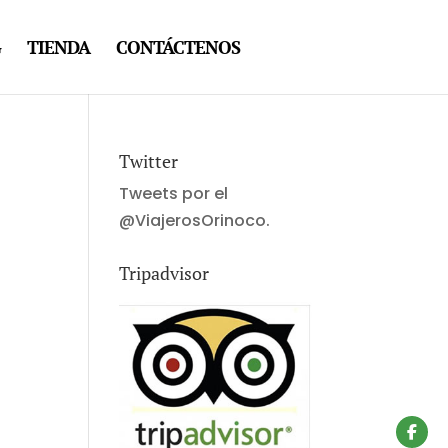
G
TIENDA
CONTÁCTENOS
Twitter
Tweets por el
@ViajerosOrinoco.
Tripadvisor