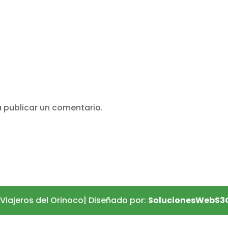
 publicar un comentario.
Viajeros del Orinoco| Diseñado por:
SolucionesWebS3