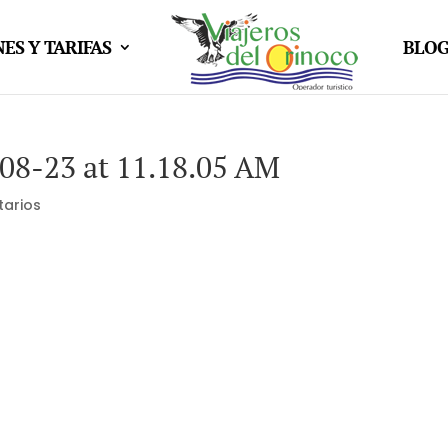
ES Y TARIFAS
BLO
8-23 at 11.18.05 AM
arios