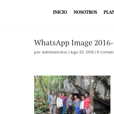
INICIO
NOSOTROS
PLAN
WhatsApp Image 2016-0
por
administrator
|
Ago 23, 2016
|
0 Coment