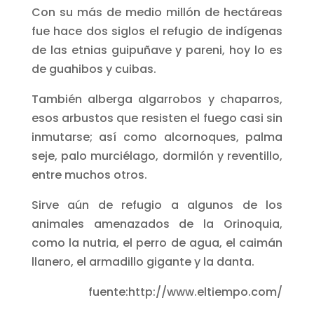
Con su más de medio millón de hectáreas
fue hace dos siglos el refugio de indígenas
de las etnias guipuñave y pareni, hoy lo es
de guahibos y cuibas.
También alberga algarrobos y chaparros,
esos arbustos que resisten el fuego casi sin
inmutarse; así como alcornoques, palma
seje, palo murciélago, dormilón y reventillo,
entre muchos otros.
Sirve aún de refugio a algunos de los
animales amenazados de la Orinoquia,
como la nutria, el perro de agua, el caimán
llanero, el armadillo gigante y la danta.
fuente:http://www.eltiempo.com/