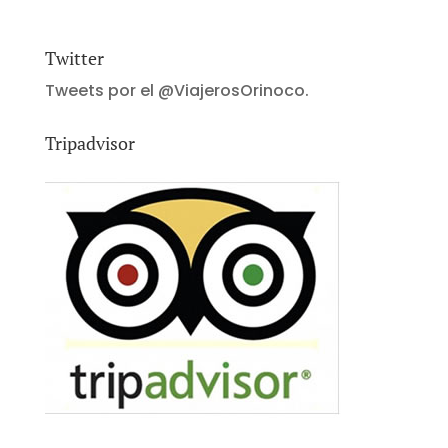
Twitter
Tweets por el @ViajerosOrinoco.
Tripadvisor