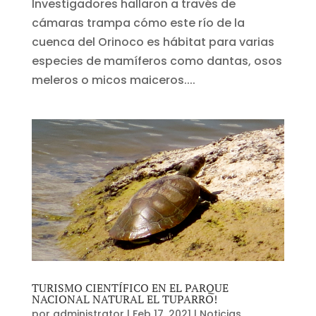
Investigadores hallaron a través de
cámaras trampa cómo este río de la
cuenca del Orinoco es hábitat para varias
especies de mamíferos como dantas, osos
meleros o micos maiceros....
TURISMO CIENTÍFICO EN EL PARQUE
NACIONAL NATURAL EL TUPARRO!
por
administrator
|
Feb 17, 2021
|
Noticias