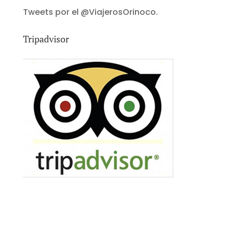
Tweets por el @ViajerosOrinoco.
Tripadvisor