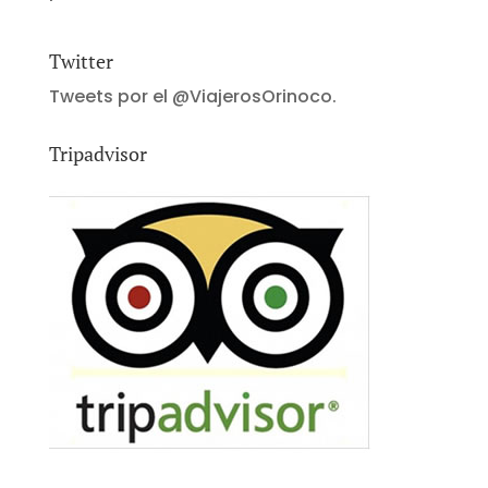
Twitter
Tweets por el @ViajerosOrinoco.
Tripadvisor