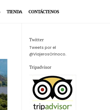
G
TIENDA
CONTÁCTENOS
Twitter
Tweets por el
@ViajerosOrinoco.
Tripadvisor