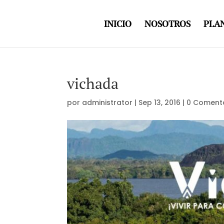
INICIO
NOSOTROS
PLAN
vichada
por
administrator
|
Sep 13, 2016
|
0 Coment